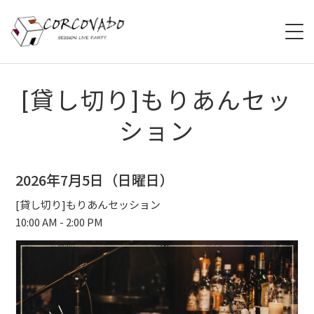
HOME
[貸し切り]もりあんセッ
ション
ABOUT
SCHEDULE
2026年7月5日（日曜日）
SYSTEM
[貸し切り]もりあんセッション
10:00 AM - 2:00 PM
MENU
ACCESS
CONTACT