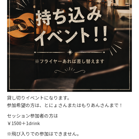
ブッキングライブ出演者募集！！
楽器機材等
初心者POPS
貸し切りイベントになります。
参加希望の方は、とにょさんまたはもりあんさんまで！
セッション参加者の方は
￥1500＋1drink
※飛び入りでの参加はできません。