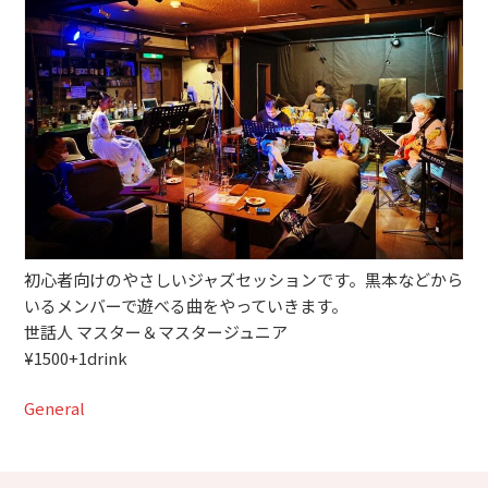
ブッキングライブ出演者募集！！
楽器機材等
初心者POPS
初心者向けのやさしいジャズセッションです。黒本などから
いるメンバーで遊べる曲をやっていきます。
世話人 マスター＆マスタージュニア
¥1500+1drink
General