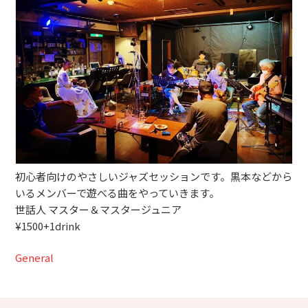
ブッキングライブ出演者募集！！
楽器機材等
初心者POPS
初心者向けのやさしいジャズセッションです。黒本などから
いるメンバーで遊べる曲をやっていきます。
世話人 マスター＆マスタージュニア
¥1500+1drink
General