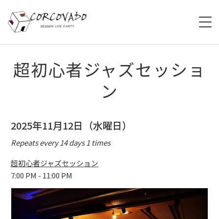
HOME
超初心者ジャズセッショ
ン
ABOUT
SCHEDULE
2025年11月12日（水曜日）
SYSTEM
Repeats every 14 days 1 times
MENU
超初心者ジャズセッション
7:00 PM - 11:00 PM
ACCESS
CONTACT