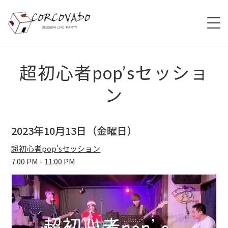
HOME
超初心者pop’sセッショ
ン
ABOUT
SCHEDULE
2023年10月13日（金曜日）
SYSTEM
超初心者pop'sセッション
7:00 PM - 11:00 PM
MENU
ACCESS
CONTACT