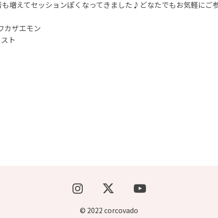
者も増えてセッションぽくなってきました♪どなたでもお気軽にご
tワカザエモン
ィスト
© 2022 corcovado