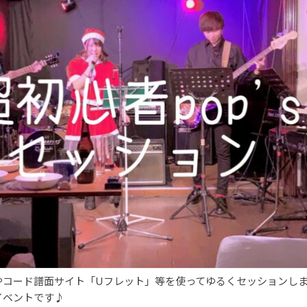
やコード譜面サイト「Uフレット」等を使ってゆるくセッションし
イベントです♪