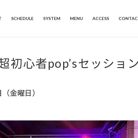
T
SCHEDULE
SYSTEM
MENU
ACCESS
CONTAC
超初心者pop’sセッショ
0日（金曜日）