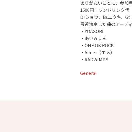
ありがたいことに、参加
1500円＋ワンドリンク代
Drショウ、Bsユウキ、G
最近演奏した曲のアーテ
・YOASOBI
・あいみょん
・ONE OK ROCK
・Aimer（エメ）
・RADWIMPS
General