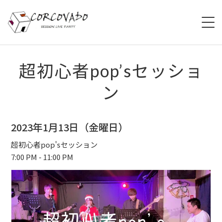
HOME
超初心者pop’sセッショ
ン
ABOUT
SCHEDULE
2023年1月13日（金曜日）
SYSTEM
超初心者pop'sセッション
7:00 PM - 11:00 PM
MENU
ACCESS
CONTACT