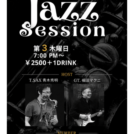
ブッキングライブ出演者募集！！
楽器機材等
初心者POPS