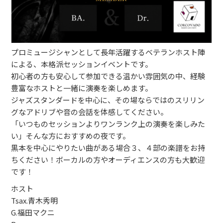
プロミュージシャンとして長年活躍するベテランホスト陣
による、本格派セッションイベントです。
初心者の方も安心して参加できる温かい雰囲気の中、経験
豊富なホストと一緒に演奏を楽しめます。
ジャズスタンダードを中心に、その場ならではのスリリン
グなアドリブや音の会話を体感してください。
「いつものセッションよりワンランク上の演奏を楽しみた
い」そんな方におすすめの夜です。
黒本を中心にやりたい曲がある場合３、４部の楽譜をお持
ちください！ボーカルの方やオーディエンスの方も大歓迎
です！
ホスト
Tsax.青木秀明
G.福田マクニ