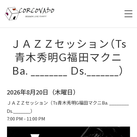
HOME
ＪＡＺＺセッション（Ts
青木秀明G福田マクニ
ABOUT
Ba. ________ Ds._______）
SCHEDULE
SYSTEM
2026年8月20日（木曜日）
MENU
ＪＡＺＺセッション（Ts青木秀明G福田マクニBa. ________
Ds._______）
ACCESS
7:00 PM - 11:00 PM
CONTACT