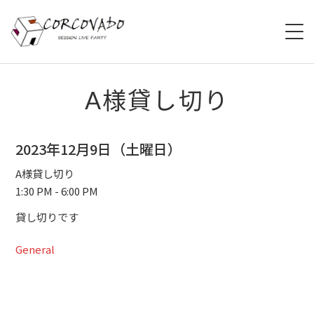
HOME
A様貸し切り
ABOUT
2023年12月9日（土曜日）
SCHEDULE
A様貸し切り
1:30 PM - 6:00 PM
SYSTEM
貸し切りです
MENU
General
ACCESS
CONTACT