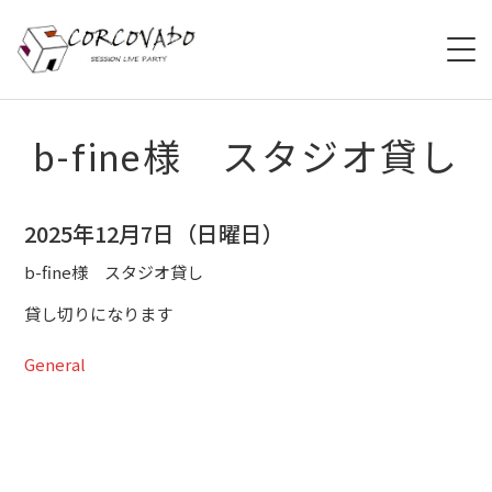
HOME
b-fine様 スタジオ貸し
ABOUT
2025年12月7日（日曜日）
SCHEDULE
b-fine様 スタジオ貸し
SYSTEM
貸し切りになります
MENU
General
ACCESS
CONTACT