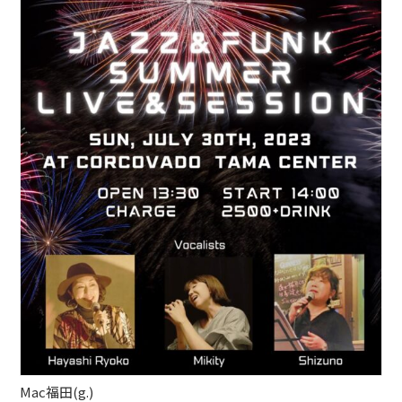
ブッキングライブ出演者募集！！
楽器機材等
初心者POPS
Mac福田(g.)