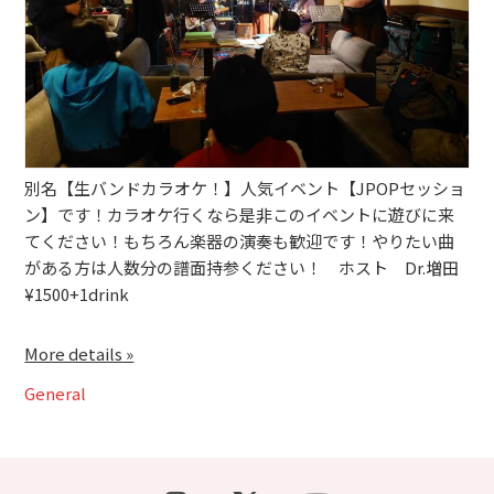
ブッキングライブ出演者募集！！
楽器機材等
初心者POPS
別名【生バンドカラオケ！】人気イベント【JPOPセッショ
ン】です！カラオケ行くなら是非このイベントに遊びに来
てください！もちろん楽器の演奏も歓迎です！やりたい曲
がある方は人数分の譜面持参ください！ ホスト Dr.増田
¥1500+1drink
More details »
General