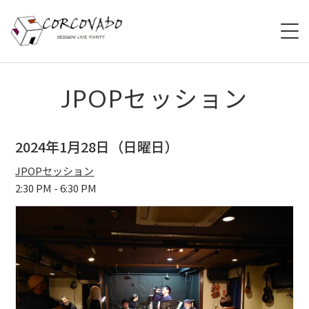
HOME
JPOPセッション
ABOUT
2024年1月28日（日曜日）
SCHEDULE
JPOPセッション
2:30 PM - 6:30 PM
SYSTEM
MENU
ACCESS
CONTACT