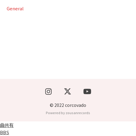
General
ブッキングライブ出演者募集！！
楽器機材等
初心者POPS
© 2022 corcovado
Powered by zousanrecords
曲共有
BBS