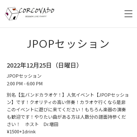
HOME
JPOPセッション
ABOUT
2022年12月25日（日曜日）
SCHEDULE
JPOPセッション
2:00 PM - 6:00 PM
SYSTEM
別名【生バンドカラオケ！】人気イベント【JPOPセッショ
MENU
ン】です！クオリティの高い伴奏！カラオケ行くなら是非
このイベントに遊びに来てください！もちろん楽器の演奏
ACCESS
も歓迎です！やりたい曲がある方は人数分の譜面持参くだ
さい！ ホスト Dr.増田
¥1500+1drink
CONTACT