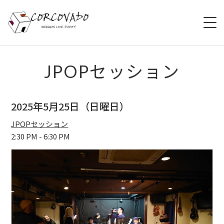
HOME
JPOPセッション
ABOUT
2025年5月25日（日曜日）
SCHEDULE
JPOPセッション
2:30 PM - 6:30 PM
SYSTEM
MENU
ACCESS
CONTACT