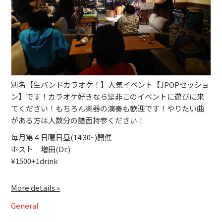
ブッキングライブ出演者募集！！
楽器機材等
初心者POPS
別名【生バンドカラオケ！】人気イベント【JPOPセッショ
ン】です！カラオケ好きなら是非このイベントに遊びに来
てください！もちろん楽器の演奏も歓迎です！やりたい曲
がある方は人数分の譜面持参ください！
毎月第４日曜日昼(14:30~)開催
ホスト 増田(Dr.)
¥1500+1drink
More details »
General