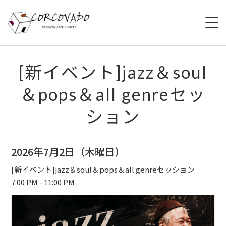
HOME
[新イベント]jazz＆soul
＆pops＆all genreセッ
ABOUT
ション
SCHEDULE
SYSTEM
2026年7月2日（木曜日）
MENU
[新イベント]jazz＆soul＆pops＆all genreセッション
7:00 PM - 11:00 PM
ACCESS
CONTACT