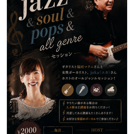
ブッキングライブ出演者募集！！
楽器機材等
初心者POPS