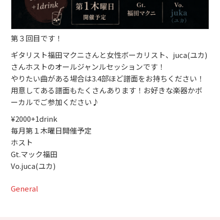
第３回目です！
ギタリスト福田マクニさんと女性ボーカリスト、juca(ユカ)
さんホストのオールジャンルセッションです！
やりたい曲がある場合は3.4部ほど譜面をお持ちください！
用意してある譜面もたくさんあります！お好きな楽器かボ
ーカルでご参加ください♪
¥2000+1drink
毎月第１木曜日開催予定
ホスト
Gt.マック福田
Vo.juca(ユカ)
General