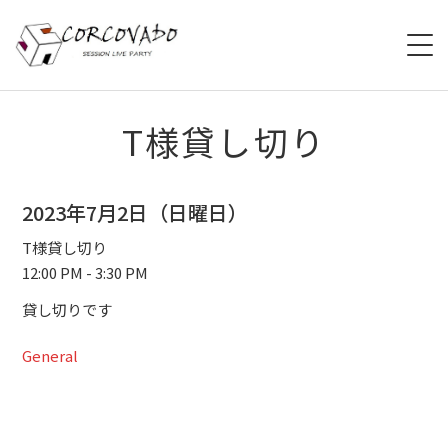
HOME
T様貸し切り
ABOUT
2023年7月2日（日曜日）
SCHEDULE
T様貸し切り
12:00 PM - 3:30 PM
SYSTEM
貸し切りです
MENU
General
ACCESS
CONTACT