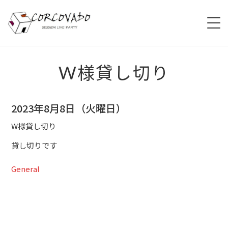
HOME
W様貸し切り
ABOUT
2023年8月8日（火曜日）
SCHEDULE
W様貸し切り
SYSTEM
貸し切りです
MENU
General
ACCESS
CONTACT