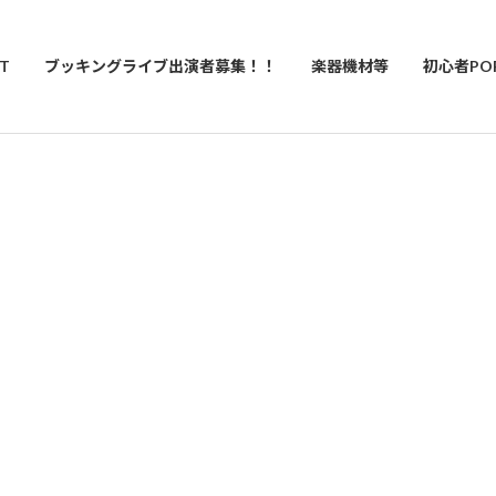
T
ブッキングライブ出演者募集！！
楽器機材等
初心者PO