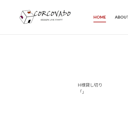
HOME
ABOU
H様貸し切り
「」