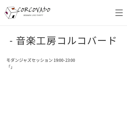
HOME
- 音楽工房コルコバード
ABOUT
モダンジャズセッション 19:00-23:00
SCHEDULE
「」
SYSTEM
MENU
ACCESS
CONTACT