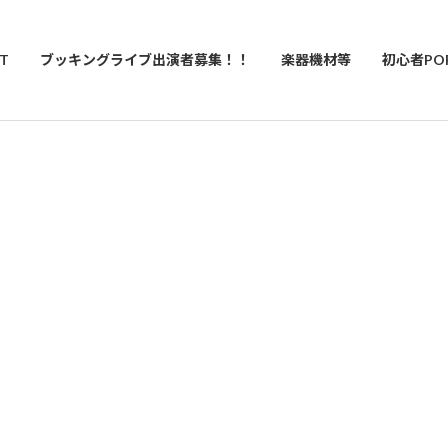
T
ブッキングライブ出演者募集！！
楽器機材等
初心者PO