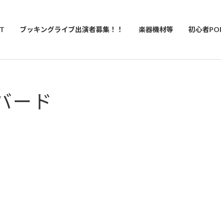
T
ブッキングライブ出演者募集！！
楽器機材等
初心者PO
コバード