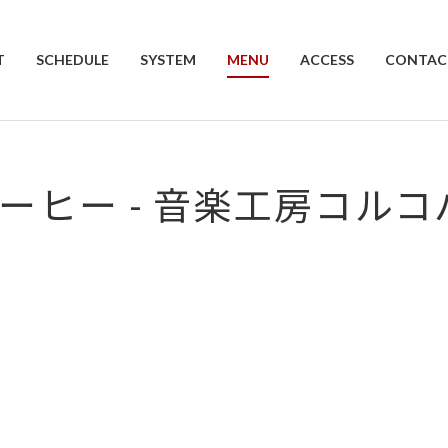
T
SCHEDULE
SYSTEM
MENU
ACCESS
CONTAC
 コーヒー - 音楽工房コル