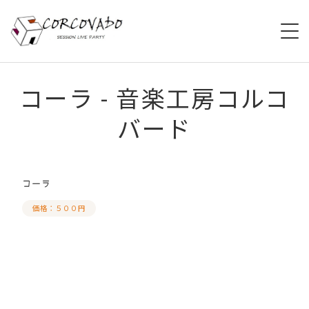
HOME
コーラ - 音楽工房コルコ
バード
ABOUT
SCHEDULE
コーラ
SYSTEM
価格：５００円
MENU
ACCESS
CONTACT