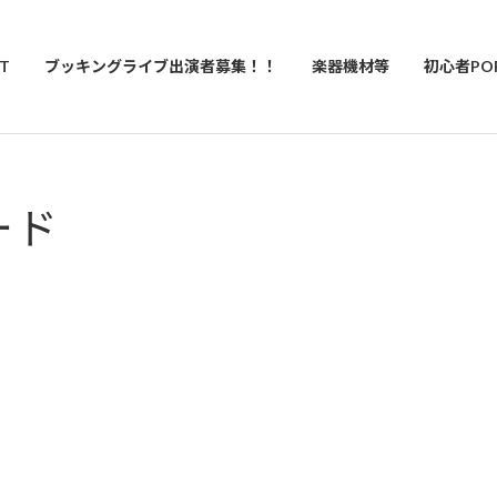
T
ブッキングライブ出演者募集！！
楽器機材等
初心者PO
ード