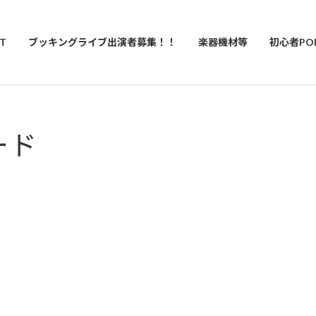
T
ブッキングライブ出演者募集！！
楽器機材等
初心者PO
ード