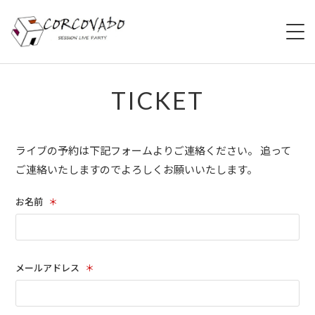
HOME
TICKET
ABOUT
ライブの予約は下記フォームよりご連絡ください。 追って
SCHEDULE
ご連絡いたしますのでよろしくお願いいたします。
SYSTEM
お名前
＊
MENU
ACCESS
メールアドレス
＊
CONTACT